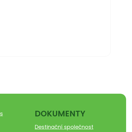
DOKUMENTY
s
Destinační společnost