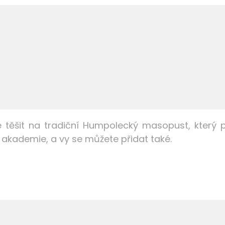
 těšit na tradiční Humpolecký masopust, který 
 akademie, a vy se můžete přidat také.