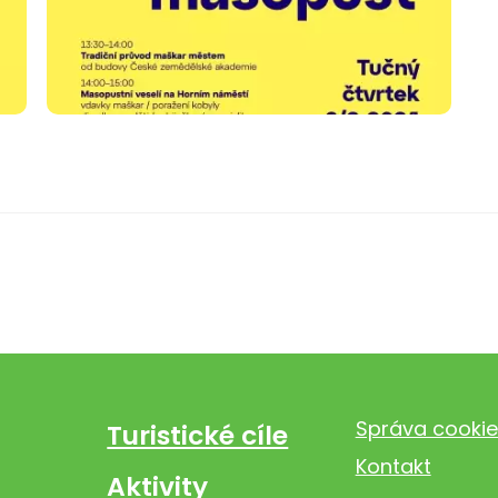
Správa cookie
Turistické cíle
Kontakt
Aktivity