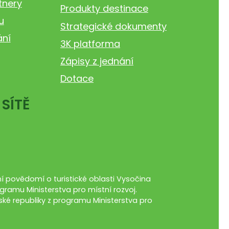
tnery
Produkty destinace
u
Strategické dokumenty
ání
3K platforma
Zápisy z jednání
Dotace
 SÍTĚ
 povědomí o turistické oblasti Vysočina
gramu Ministerstva pro místní rozvoj.
ké republiky z programu Ministerstva pro