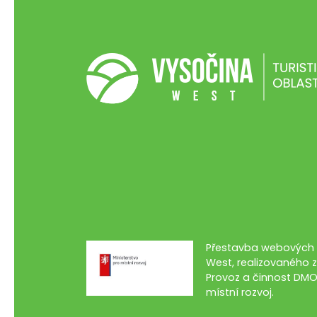
Přestavba webových s
West, realizovaného z
Provoz a činnost DMO
místní rozvoj.