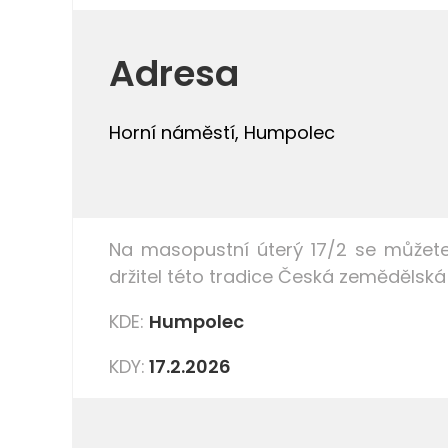
Adresa
Horní náměstí, Humpolec
Na masopustní úterý 17/2 se můžete
držitel této tradice Česká zemědělská
KDE:
Humpolec
KDY:
17.2.2026