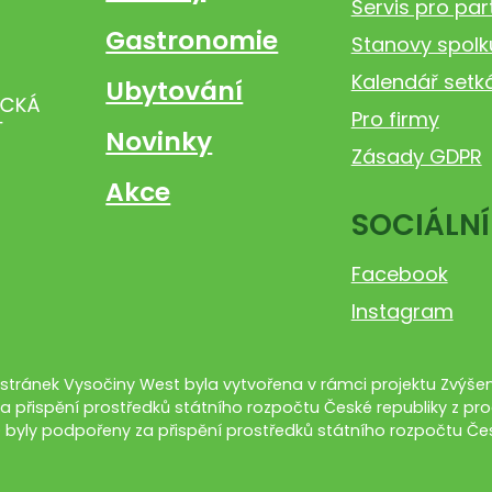
Servis pro par
Gastronomie
Stanovy spolk
Kalendář setk
Ubytování
Pro firmy
Novinky
Zásady GDPR
Akce
SOCIÁLNÍ
Facebook
Instagram
tránek Vysočiny West byla vytvořena v rámci projektu Zvýšení
a přispění prostředků státního rozpočtu České republiky z pro
 byly podpořeny za přispění prostředků státního rozpočtu Čes