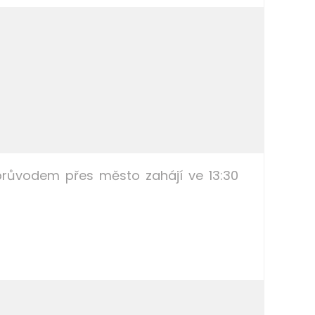
průvodem přes město zahájí ve 13:30