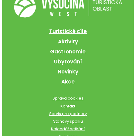
Turistické cíle
Aktivity
Gastronomie
Ubytování
Novinky
Akce
Správa cookies
Kontakt
Servis pro partnery
Stanovy spolku
Kalendář setkání