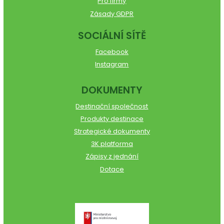
Pro firmy
Zásady GDPR
SOCIÁLNÍ SÍTĚ
Facebook
Instagram
DOKUMENTY
Destinační společnost
Produkty destinace
Strategické dokumenty
3K platforma
Zápisy z jednání
Dotace