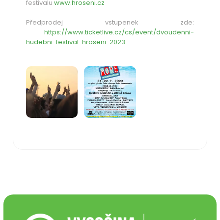
festivalu
www.hroseni.cz
Předprodej vstupenek zde:
https://www.ticketlive.cz/cs/event/dvoudenni-
hudebni-festival-hroseni-2023