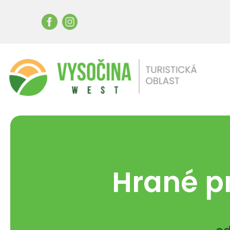
Hrané pr