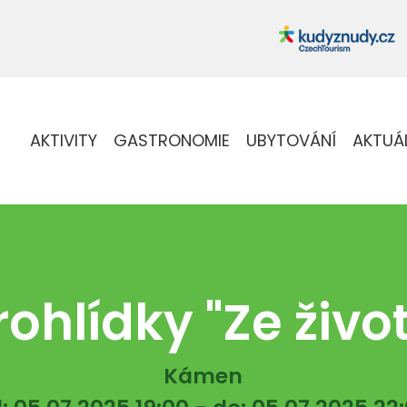
AKTIVITY
GASTRONOMIE
UBYTOVÁNÍ
AKTUÁ
ohlídky "Ze živo
Kámen