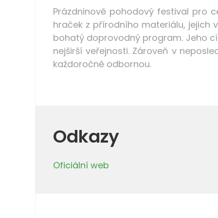
Prázdninově pohodový festival pro c
hraček z přírodního materiálu, jejich
bohatý doprovodný program. Jeho cíl
nejširší veřejnosti. Zároveň v nepos
každoročně odbornou.
Odkazy
Oficiální web