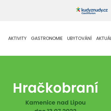
AKTIVITY
GASTRONOMIE
UBYTOVÁNÍ
AKTUÁ
Hračkobraní
Kamenice nad Lipou