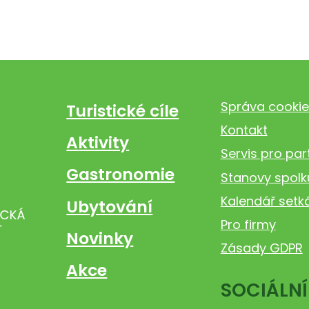
Správa cookie
Turistické cíle
Kontakt
Aktivity
Servis pro par
Gastronomie
Stanovy spolk
Kalendář setk
Ubytování
Pro firmy
Novinky
Zásady GDPR
Akce
SOCIÁLNÍ