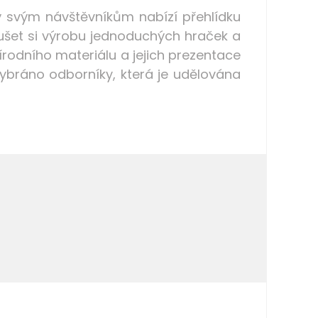
ý svým návštěvníkům nabízí přehlídku
koušet si výrobu jednoduchých hraček a
odního materiálu a jejich prezentace
vybráno odborníky
, která je udělována