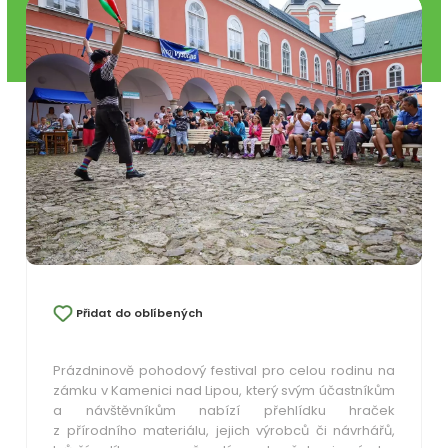
Přidat do oblíbených
Prázdninově pohodový festival pro celou rodinu na
zámku v Kamenici nad Lipou, který svým účastníkům
a návštěvníkům nabízí přehlídku hraček
z přírodního materiálu, jejich výrobců či návrhářů,