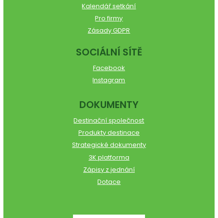
Kalendář setkání
Pro firmy
Zásady GDPR
SOCIÁLNÍ SÍTĚ
Facebook
Instagram
DOKUMENTY
Destinační společnost
Produkty destinace
Strategické dokumenty
3K platforma
Zápisy z jednání
Dotace