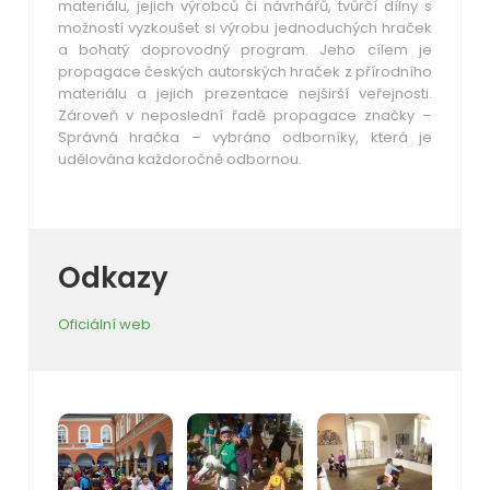
materiálu, jejich výrobců či návrhářů, tvůrčí dílny s
možností vyzkoušet si výrobu jednoduchých hraček
a bohatý doprovodný program. Jeho cílem je
propagace českých autorských hraček z přírodního
materiálu a jejich prezentace nejširší veřejnosti.
Zároveň v neposlední řadě propagace značky –
Správná
hračka – vybráno odborníky
, která je
udělována každoročně odbornou.
Odkazy
Oficiální web