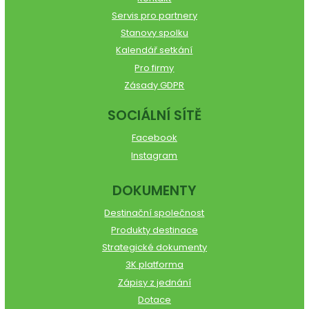
Servis pro partnery
Stanovy spolku
Kalendář setkání
Pro firmy
Zásady GDPR
SOCIÁLNÍ SÍTĚ
Facebook
Instagram
DOKUMENTY
Destinační společnost
Produkty destinace
Strategické dokumenty
3K platforma
Zápisy z jednání
Dotace