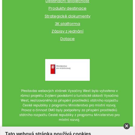
Destinační společnost
Produkty destinace
Strategické dokumenty
3K platforma
Zápisy z jednání
Dotace
Přestavba webových stránek Vysočiny West byla vytvořena v
rámci projektu Zvýšení povědomí o turistické oblasti Vysočina
West, realizovaného za přispění prostředků státního rozpočtu
České republiky z programu Ministerstva pro místní rozvoj.
Provoz a činnost DMO byly podpořeny za přispění prostředků
státního rozpočtu České republiky z programu Ministerstva pro
místní rozvoj.
Tato webová stránka používá cookies