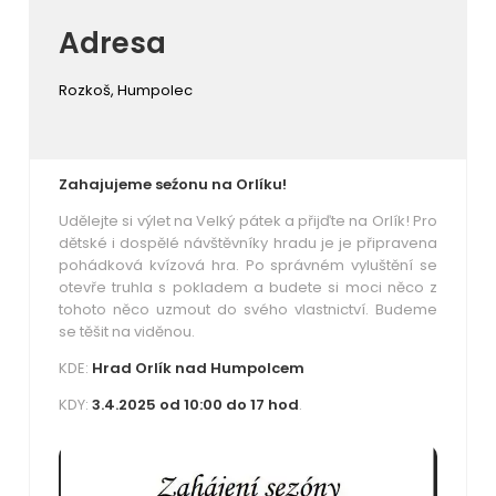
Adresa
Rozkoš, Humpolec
Zahajujeme seźonu na Orlíku!
Udělejte si výlet na Velký pátek a přijďte na Orlík! Pro
dětské i dospělé návštěvníky hradu je je připravena
pohádková kvízová hra. Po správném vyluštění se
otevře truhla s pokladem a budete si moci něco z
tohoto něco uzmout do svého vlastnictví. Budeme
se těšit na viděnou.
KDE:
Hrad Orlík nad Humpolcem
KDY:
3.4.2025 od 10:00 do 17 hod
.