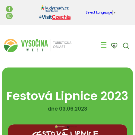
Select Language
▼
☰
0
Festová Lipnice 2023
dne 03.06.2023