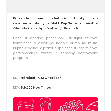
Připravte své chuťové buňky na
nezapomenutelný zážitek! Přijďte na náměstí v
Chotěboři a zažijte Festival jídla a pití.
Užijte si lahodné pochoutky, vzrušující chuťové
kombinace a osvěžující nápoje přímo na místě.
Přijďte s rodinou a přáteli a společně si užívejte nové
gastronomické zážitky a zábavný doprovodný
program.
KDE:
Náměstí TGM Chotěboř
KDY:
5.9.2026 od 11 hod.