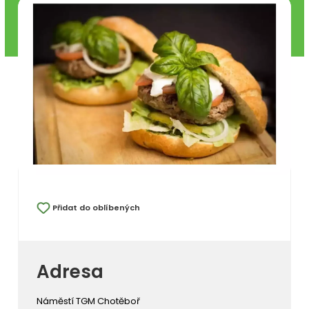
Přidat do oblíbených
Adresa
Náměstí TGM Chotěboř