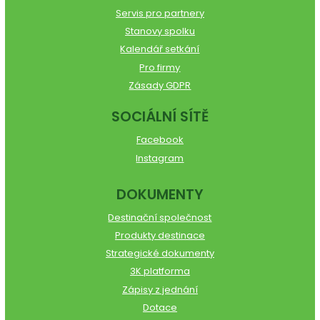
Servis pro partnery
Stanovy spolku
Kalendář setkání
Pro firmy
Zásady GDPR
SOCIÁLNÍ SÍTĚ
Facebook
Instagram
DOKUMENTY
Destinační společnost
Produkty destinace
Strategické dokumenty
3K platforma
Zápisy z jednání
Dotace