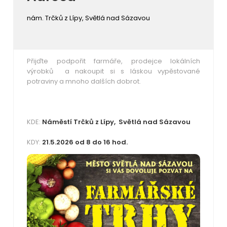
nám. Trčků z Lípy, Světlá nad Sázavou
Přijďte podpořit farmáře, prodejce lokálních
výrobků a nakoupit si s láskou vypěstované
potraviny a mnoho dalších dobrot.
KDE:
Náměstí Trčků z Lípy, Světlá nad Sázavou
KDY:
21.5.2026 od 8 do 16 hod.