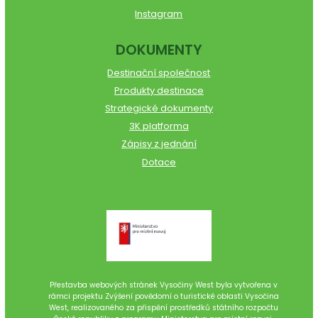
Instagram
DOKUMENTY
Destinační společnost
Produkty destinace
Strategické dokumenty
3K platforma
Zápisy z jednání
Dotace
Přestavba webových stránek Vysočiny West byla vytvořena v
rámci projektu Zvýšení povědomí o turistické oblasti Vysočina
West, realizovaného za přispění prostředků státního rozpočtu