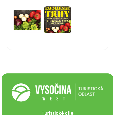
Turistické cíle