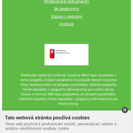
Strategické dokumenty
3K platforma
Zápisy z jednání
Dotace
Přestavba webových stránek Vysočiny West byla vytvořena v
rámci projektu Zvýšení povědomí o turistické oblasti Vysočina
West, realizovaného za přispění prostředků státního rozpočtu
České republiky z programu Ministerstva pro místní rozvoj.
Provoz a činnost DMO byly podpořeny za přispění prostředků
státního rozpočtu České republiky z programu Ministerstva pro
místní rozvoj.
Tato webová stránka používá cookies
Tento web používá k poskytování služeb, personalizaci reklam a
analýze návštěvnosti soubory cookie.