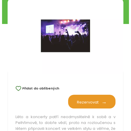
Přidat do oblíbených
Rezervovat
Léto a koncerty patří neodmyslitelně k sobě a v
Pelhřimově, to dobře vědí, proto na rozloučenou s
létem připravili koncert ve velkém stylu a věřme, že