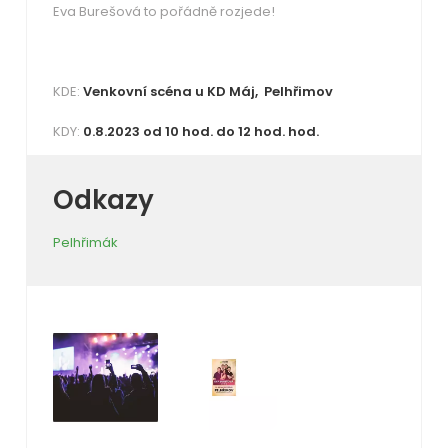
Eva Burešová to pořádně rozjede!
KDE:
Venkovní scéna u KD Máj, Pelhřimov
KDY:
0.8.2023 od 10 hod. do 12 hod. hod.
Odkazy
Pelhřimák