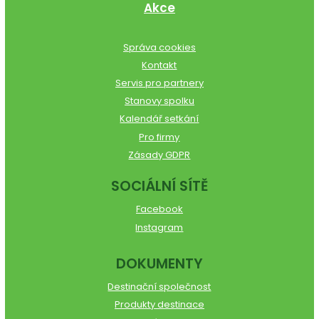
Akce
Správa cookies
Kontakt
Servis pro partnery
Stanovy spolku
Kalendář setkání
Pro firmy
Zásady GDPR
SOCIÁLNÍ SÍTĚ
Facebook
Instagram
DOKUMENTY
Destinační společnost
Produkty destinace