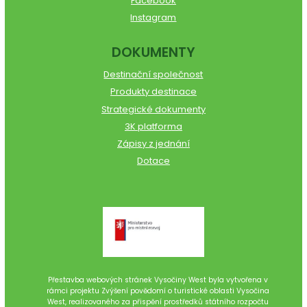
Facebook
Instagram
DOKUMENTY
Destinační společnost
Produkty destinace
Strategické dokumenty
3K platforma
Zápisy z jednání
Dotace
Přestavba webových stránek Vysočiny West byla vytvořena v
rámci projektu Zvýšení povědomí o turistické oblasti Vysočina
West, realizovaného za přispění prostředků státního rozpočtu