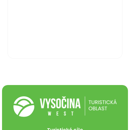
Turistické cíle