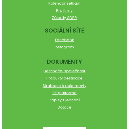
Kalendář setkání
Pro firmy
Zásady GDPR
SOCIÁLNÍ SÍTĚ
Facebook
Instagram
DOKUMENTY
Destinační společnost
Produkty destinace
Strategické dokumenty
3K platforma
Zápisy z jednání
Dotace