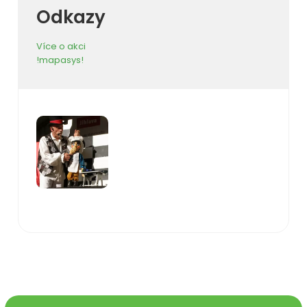
Odkazy
Více o akci
!mapasys!