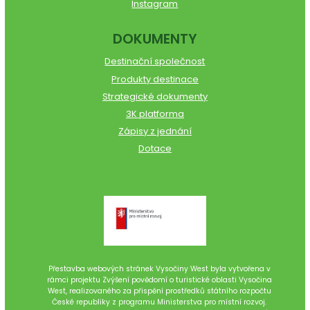
Instagram
DOKUMENTY
Destinační společnost
Produkty destinace
Strategické dokumenty
3K platforma
Zápisy z jednání
Dotace
Přestavba webových stránek Vysočiny West byla vytvořena v
rámci projektu Zvýšení povědomí o turistické oblasti Vysočina
West, realizovaného za přispění prostředků státního rozpočtu
České republiky z programu Ministerstva pro místní rozvoj.