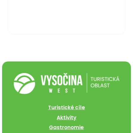
Turistické cíle
Aktivity
Gastronomie