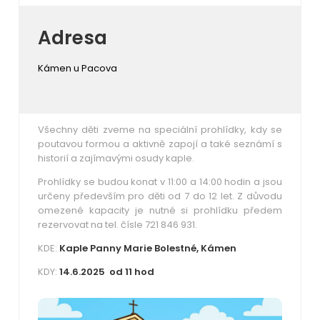
Adresa
Kámen u Pacova
Všechny děti zveme na speciální prohlídky, kdy se
poutavou formou a aktivně zapojí a také seznámí s
historií a zajímavými osudy kaple.
Prohlídky se budou konat v 11:00 a 14:00 hodin a jsou
určeny především pro děti od 7 do 12 let. Z důvodu
omezené kapacity je nutné si prohlídku předem
rezervovat na tel. čísle 721 846 931.
KDE:
Kaple Panny Marie Bolestné, Kámen
KDY:
14.6.2025 od 11 hod