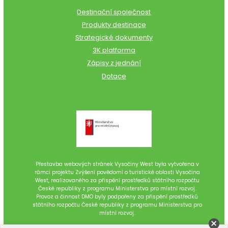
Destinační společnost
Produkty destinace
Strategické dokumenty
3K platforma
Zápisy z jednání
Dotace
Přestavba webových stránek Vysočiny West byla vytvořena v
rámci projektu Zvýšení povědomí o turistické oblasti Vysočina
West, realizovaného za přispění prostředků státního rozpočtu
České republiky z programu Ministerstva pro místní rozvoj.
Provoz a činnost DMO byly podpořeny za přispění prostředků
státního rozpočtu České republiky z programu Ministerstva pro
místní rozvoj.