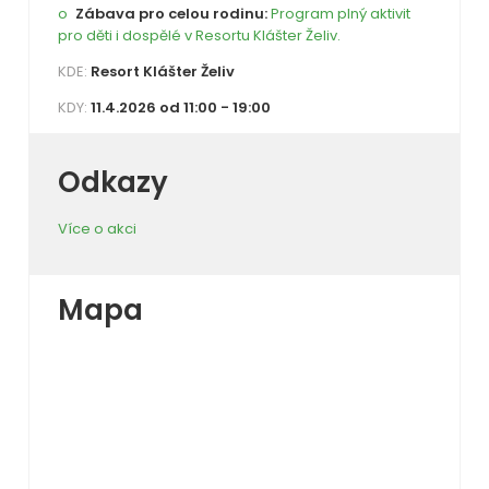
Zábava pro celou rodinu:
Program plný aktivit
pro děti i dospělé v Resortu Klášter Želiv.
KDE:
Resort Klášter Želiv
KDY:
11.4.2026 od 11:00 - 19:00
Odkazy
Více o akci
Mapa