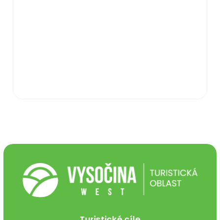
Turistické cíle