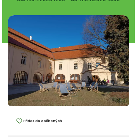
Přidat do oblíbených