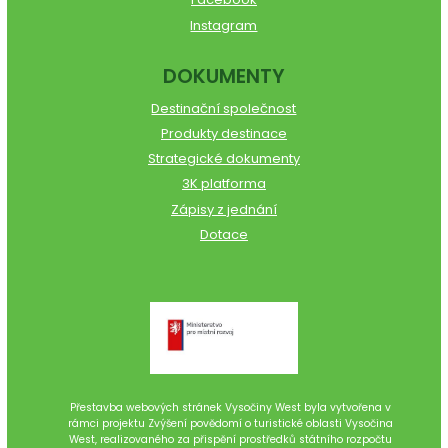
Instagram
DOKUMENTY
Destinační společnost
Produkty destinace
Strategické dokumenty
3K platforma
Zápisy z jednání
Dotace
Přestavba webových stránek Vysočiny West byla vytvořena v
rámci projektu Zvýšení povědomí o turistické oblasti Vysočina
West, realizovaného za přispění prostředků státního rozpočtu