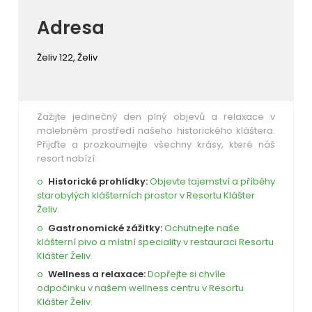
Adresa
Želiv 122, Želiv
Zažijte jedinečný den plný objevů a relaxace v
malebném prostředí našeho historického kláštera.
Přijďte a prozkoumejte všechny krásy, které náš
resort nabízí:
Historické prohlídky:
Objevte tajemství a příběhy
starobylých klášterních prostor v Resortu Klášter
Želiv.
Gastronomické zážitky:
Ochutnejte naše
klášterní pivo a místní speciality v restauraci Resortu
Klášter Želiv.
Wellness a relaxace:
Dopřejte si chvíle
odpočinku v našem wellness centru v Resortu
Klášter Želiv.