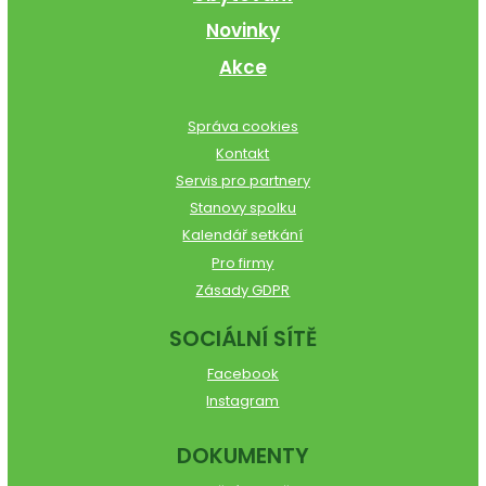
Novinky
Akce
Správa cookies
Kontakt
Servis pro partnery
Stanovy spolku
Kalendář setkání
Pro firmy
Zásady GDPR
SOCIÁLNÍ SÍTĚ
Facebook
Instagram
DOKUMENTY