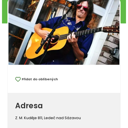
Přidat do oblíbených
Adresa
Z. M. Kuděje 811, Ledeč nad Sázavou