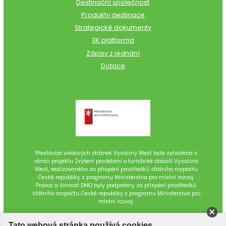
Destinační společnost
Produkty destinace
Strategické dokumenty
3K platforma
Zápisy z jednání
Dotace
Přestavba webových stránek Vysočiny West byla vytvořena v
rámci projektu Zvýšení povědomí o turistické oblasti Vysočina
West, realizovaného za přispění prostředků státního rozpočtu
České republiky z programu Ministerstva pro místní rozvoj.
Provoz a činnost DMO byly podpořeny za přispění prostředků
státního rozpočtu České republiky z programu Ministerstva pro
místní rozvoj.
Tato webová stránka používá cookies