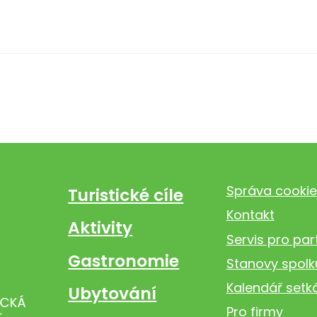
Správa cookie
Turistické cíle
Kontakt
Aktivity
Servis pro par
Gastronomie
Stanovy spolk
Kalendář setk
Ubytování
Pro firmy