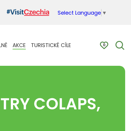
Select Language
▼
LNĚ
AKCE
TURISTICKÉ CÍLE
0
TRY COLAPS,