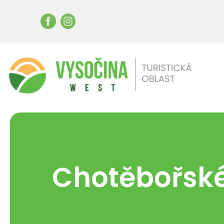
Chotěbořsk