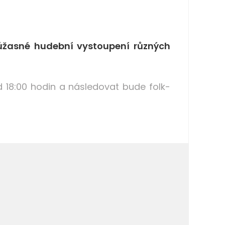
 úžasné hudební vystoupení různých
18:00 hodin a následovat bude folk-