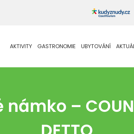
AKTIVITY
GASTRONOMIE
UBYTOVÁNÍ
AKTUÁ
é námko – COUN
DETTO