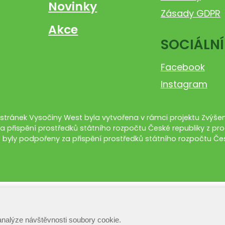
Novinky
Zásady GDPR
Akce
SOCIÁLNÍ
Facebook
Instagram
tránek Vysočiny West byla vytvořena v rámci projektu Zvýšení
a přispění prostředků státního rozpočtu České republiky z pro
 byly podpořeny za přispění prostředků státního rozpočtu Čes
analýze návštěvnosti soubory cookie.