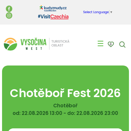
Select Language
▼
☰
0
Chotěboř Fest 2026
Chotěboř
od: 22.08.2026 13:00 - do: 22.08.2026 23:00