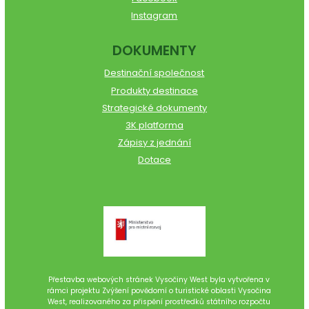
Instagram
DOKUMENTY
Destinační společnost
Produkty destinace
Strategické dokumenty
3K platforma
Zápisy z jednání
Dotace
Přestavba webových stránek Vysočiny West byla vytvořena v
rámci projektu Zvýšení povědomí o turistické oblasti Vysočina
West, realizovaného za přispění prostředků státního rozpočtu