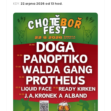
KDY:
22
.srpna 2026 od 13 hod.