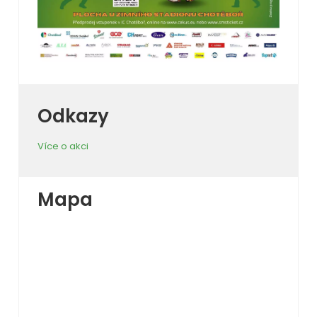
Odkazy
Více o akci
Mapa