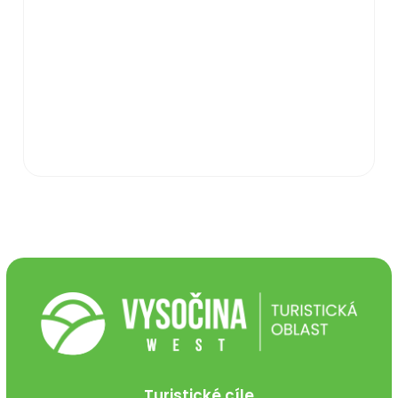
Turistické cíle