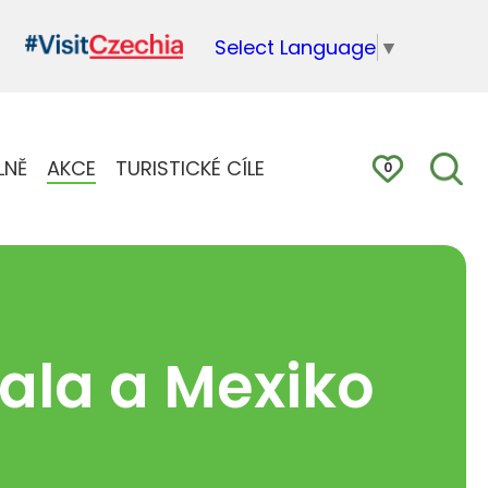
Select Language
▼
LNĚ
AKCE
TURISTICKÉ CÍLE
0
ala a Mexiko