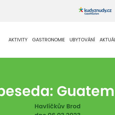
AKTIVITY
GASTRONOMIE
UBYTOVÁNÍ
AKTUÁ
beseda: Guatem
Havlíčkův Brod