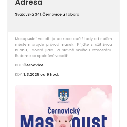
Adresa
Svatavská 341, Černovice u Tábora
Masopustní veselí je po roce opětř tady a i naším
městem projde průvod masek. Přijďte si užít živou
hudbu, dobré jídlo a hlavně skvělou atmosféru.
Budeme se společně veselit!
KDE:
Černovice
KDY:
1. 3.2025 od 9 hod.