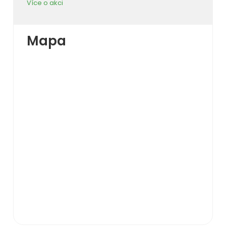
Více o akci
Mapa