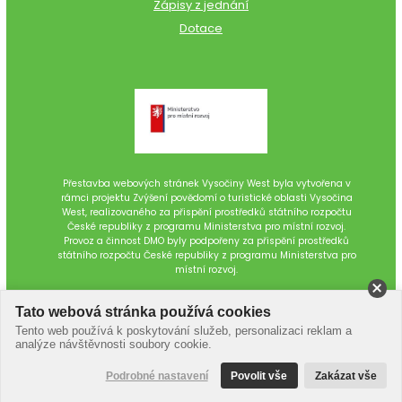
Zápisy z jednání
Dotace
Přestavba webových stránek Vysočiny West byla vytvořena v
rámci projektu Zvýšení povědomí o turistické oblasti Vysočina
West, realizovaného za přispění prostředků státního rozpočtu
České republiky z programu Ministerstva pro místní rozvoj.
Provoz a činnost DMO byly podpořeny za přispění prostředků
státního rozpočtu České republiky z programu Ministerstva pro
místní rozvoj.
Tato webová stránka používá cookies
Tento web používá k poskytování služeb, personalizaci reklam a
analýze návštěvnosti soubory cookie.
Podrobné nastavení
Povolit vše
Zakázat vše