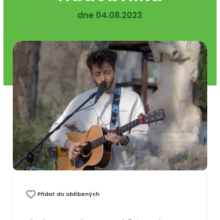
dne 04.08.2023
Přidat do oblíbených