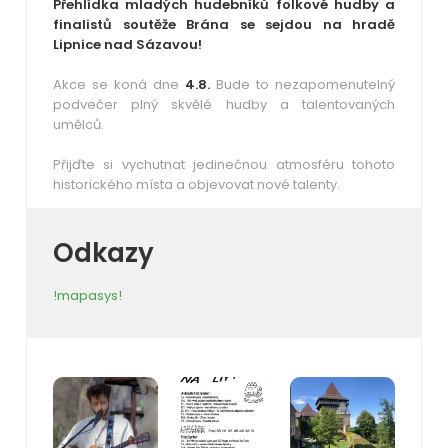
Přehlídka mladých hudebníků folkové hudby a
finalistů soutěže Brána se sejdou na hradě
Lipnice nad Sázavou!
Akce se koná dne
4.8.
Bude to nezapomenutelný
podvečer plný skvělé hudby a talentovaných
umělců.
Přijďte si vychutnat jedinečnou atmosféru tohoto
historického místa a objevovat nové talenty.
Odkazy
!mapasys!