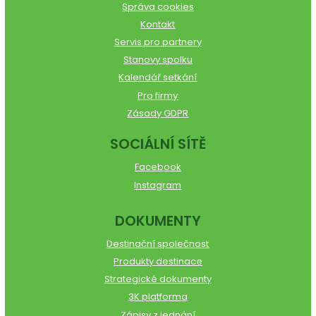
Správa cookies
Kontakt
Servis pro partnery
Stanovy spolku
Kalendář setkání
Pro firmy
Zásady GDPR
SOCIÁLNÍ SÍTĚ
Facebook
Instagram
DOKUMENTY
Destinační společnost
Produkty destinace
Strategické dokumenty
3K platforma
Zápisy z jednání