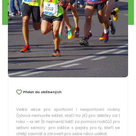
Přidat do oblíbených
Velká akce pro sportovní i nesportovní rodiny
(závod nemusíte běžet, stačí ho jít) pro dětičky od 1
roku – xx let (ti nejmenší běží za pomoci rodičů) pro
aktivní seniory pro běžce s pejsky pro ty, kteří se
chtějí zasmát a zároveň pro sebe něco udělat.