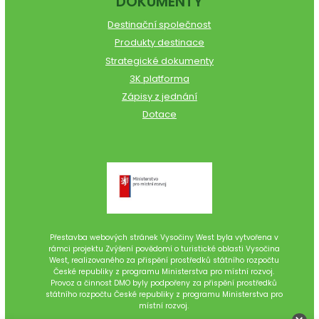
DOKUMENTY
Destinační společnost
Produkty destinace
Strategické dokumenty
3K platforma
Zápisy z jednání
Dotace
Přestavba webových stránek Vysočiny West byla vytvořena v
rámci projektu Zvýšení povědomí o turistické oblasti Vysočina
West, realizovaného za přispění prostředků státního rozpočtu
České republiky z programu Ministerstva pro místní rozvoj.
Provoz a činnost DMO byly podpořeny za přispění prostředků
státního rozpočtu České republiky z programu Ministerstva pro
místní rozvoj.