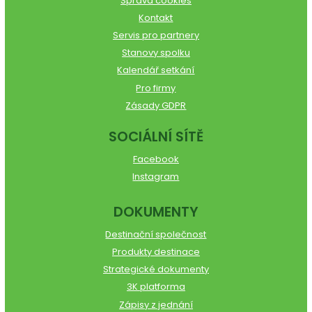
Správa cookies
Kontakt
Servis pro partnery
Stanovy spolku
Kalendář setkání
Pro firmy
Zásady GDPR
SOCIÁLNÍ SÍTĚ
Facebook
Instagram
DOKUMENTY
Destinační společnost
Produkty destinace
Strategické dokumenty
3K platforma
Zápisy z jednání