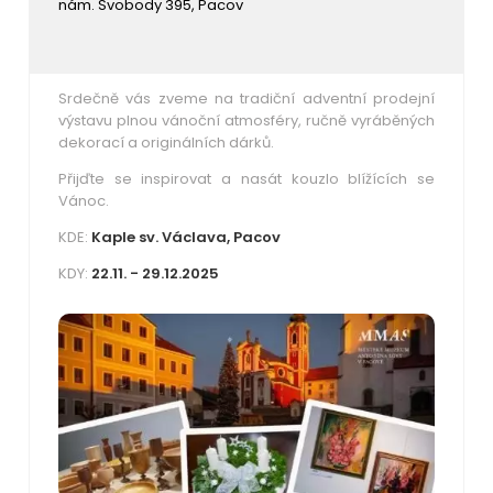
nám. Svobody 395, Pacov
Srdečně vás zveme na tradiční adventní prodejní
výstavu plnou vánoční atmosféry, ručně vyráběných
dekorací a originálních dárků.
Přijďte se inspirovat a nasát kouzlo blížících se
Vánoc.
KDE:
Kaple sv. Václava, Pacov
KDY:
22.11. - 29.12.2025