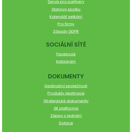
Servis pro partnery
Stanovy spolku
Kalendář setkání
Pro firmy
Zásady GDPR
SOCIÁLNÍ SÍTĚ
Facebook
Instagram
DOKUMENTY
Destinační společnost
Produkty destinace
Strategické dokumenty
3K platforma
Zápisy z jednání
Dotace