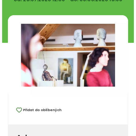
Přidat do oblíbených