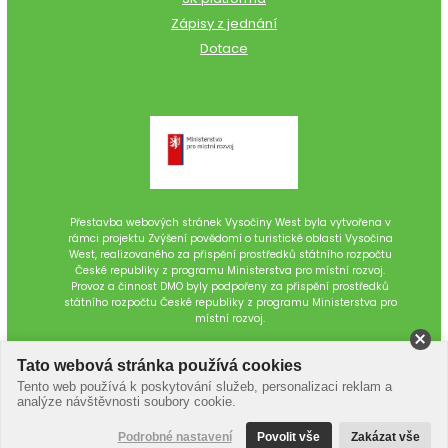
Zápisy z jednání
Dotace
Přestavba webových stránek Vysočiny West byla vytvořena v
rámci projektu Zvýšení povědomí o turistické oblasti Vysočina
West, realizovaného za přispění prostředků státního rozpočtu
České republiky z programu Ministerstva pro místní rozvoj.
Provoz a činnost DMO byly podpořeny za přispění prostředků
státního rozpočtu České republiky z programu Ministerstva pro
místní rozvoj.
Tato webová stránka používá cookies
Tento web používá k poskytování služeb, personalizaci reklam a
analýze návštěvnosti soubory cookie.
Podrobné nastavení
Povolit vše
Zakázat vše