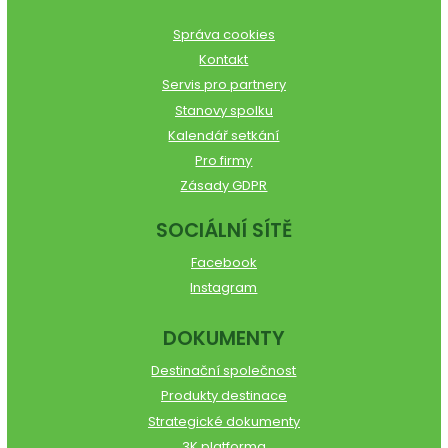
Správa cookies
Kontakt
Servis pro partnery
Stanovy spolku
Kalendář setkání
Pro firmy
Zásady GDPR
SOCIÁLNÍ SÍTĚ
Facebook
Instagram
DOKUMENTY
Destinační společnost
Produkty destinace
Strategické dokumenty
3K platforma