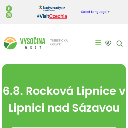
Select Language
▼
☰
0
6.8. Rocková Lipnice v
Lipnici nad Sázavou