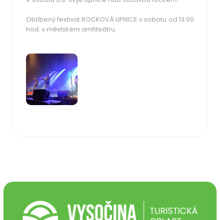
Oblíbený festival ROCKOVÁ LIPNICE v sobotu od 13:00
hod. v městském amfiteátru.