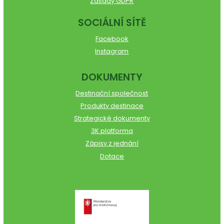
Zásady GDPR
SOCIÁLNÍ SÍTĚ
Facebook
Instagram
DOKUMENTY
Destinační společnost
Produkty destinace
Strategické dokumenty
3K platforma
Zápisy z jednání
Dotace