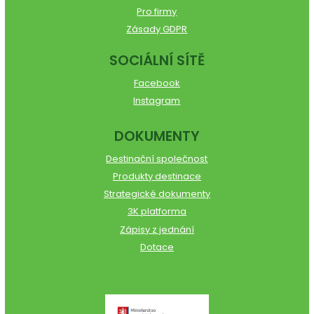
Pro firmy
Zásady GDPR
SOCIÁLNÍ SÍTĚ
Facebook
Instagram
DOKUMENTY
Destinační společnost
Produkty destinace
Strategické dokumenty
3K platforma
Zápisy z jednání
Dotace