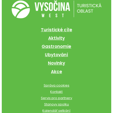
Turistické cíle
Aktivity
Gastronomie
Ubytování
Novinky
Akce
Správa cookies
Kontakt
Servis pro partnery
Stanovy spolku
Kalendář setkání