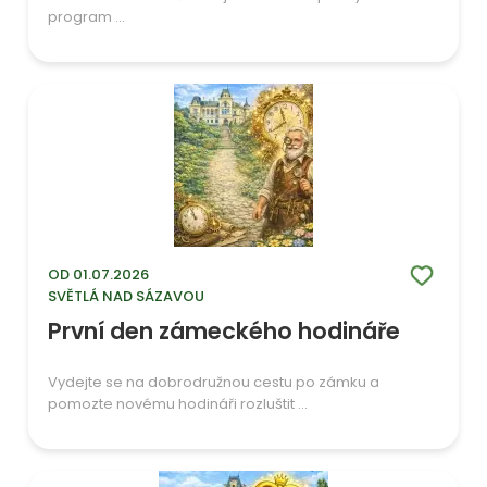
program ...
OD 01.07.2026
SVĚTLÁ NAD SÁZAVOU
První den zámeckého hodináře
Vydejte se na dobrodružnou cestu po zámku a
pomozte novému hodináři rozluštit ...