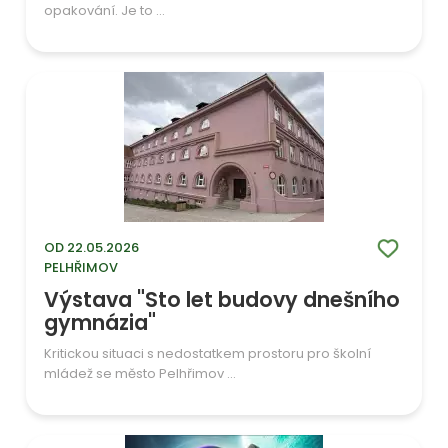
opakování. Je to ...
OD 22.05.2026
PELHŘIMOV
Výstava "Sto let budovy dnešního
gymnázia"
Kritickou situaci s nedostatkem prostoru pro školní
mládež se město Pelhřimov ...