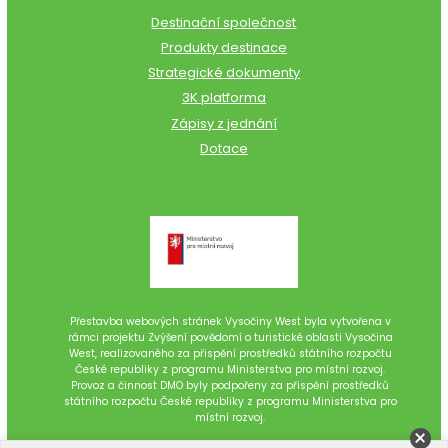
Destinační společnost
Produkty destinace
Strategické dokumenty
3K platforma
Zápisy z jednání
Dotace
Přestavba webových stránek Vysočiny West byla vytvořena v
rámci projektu Zvýšení povědomí o turistické oblasti Vysočina
West, realizovaného za přispění prostředků státního rozpočtu
České republiky z programu Ministerstva pro místní rozvoj.
Provoz a činnost DMO byly podpořeny za přispění prostředků
státního rozpočtu České republiky z programu Ministerstva pro
místní rozvoj.