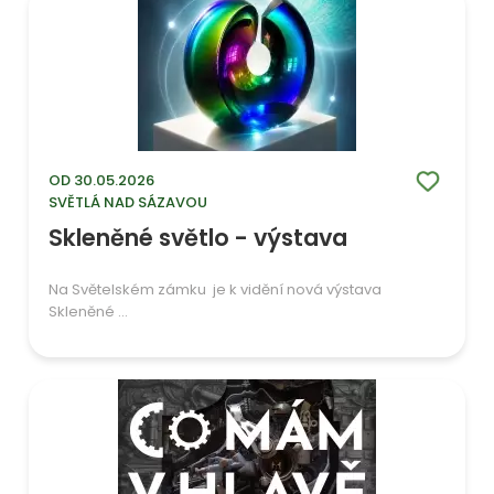
OD 30.05.2026
SVĚTLÁ NAD SÁZAVOU
Skleněné světlo - výstava
Na Světelském zámku je k vidění nová výstava
Skleněné ...