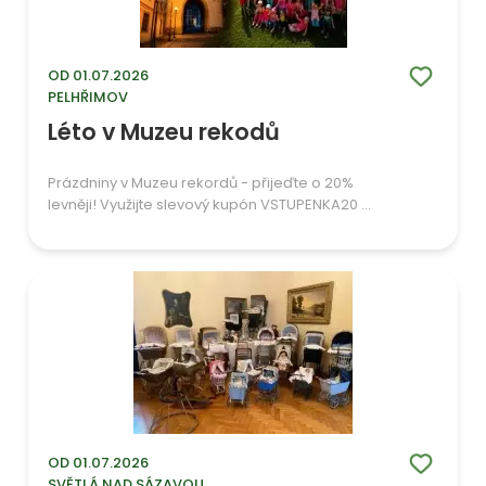
OD 01.07.2026
PELHŘIMOV
Léto v Muzeu rekodů
Prázdniny v Muzeu rekordů - přijeďte o 20%
levněji! Využijte slevový kupón VSTUPENKA20 ...
OD 01.07.2026
SVĚTLÁ NAD SÁZAVOU