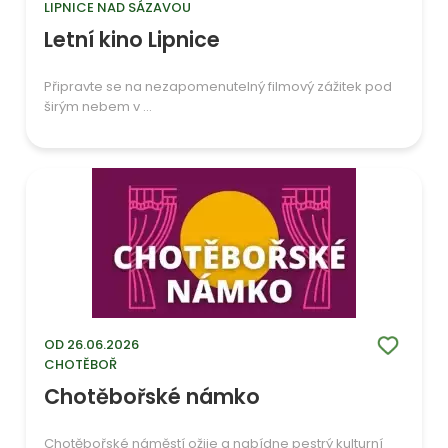
LIPNICE NAD SÁZAVOU
Letní kino Lipnice
Připravte se na nezapomenutelný filmový zážitek pod
širým nebem v ...
OD 26.06.2026
CHOTĚBOŘ
Chotěbořské námko
Chotěbořské náměstí ožije a nabídne pestrý kulturní