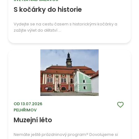
S kočárky do historie
Vydejte se na cestu časem s historickými kočárky a
zažijte výlet do dětství ...
OD 13.07.2026
PELHŘIMOV
Muzejní léto
Nemáte ještě prázdninový program? Dovolujeme si