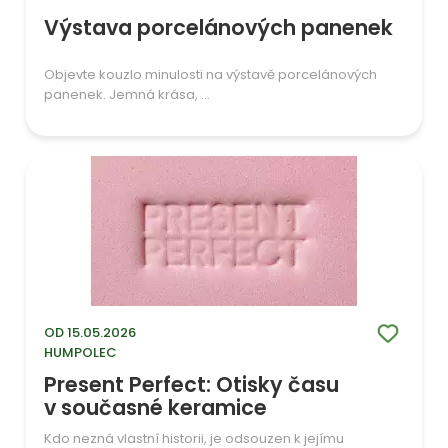
Výstava porcelánových panenek
Objevte kouzlo minulosti na výstavě porcelánových
panenek. Jemná krása, ...
OD 15.05.2026
HUMPOLEC
Present Perfect: Otisky času
v současné keramice
Kdo nezná vlastní historii, je odsouzen k jejímu