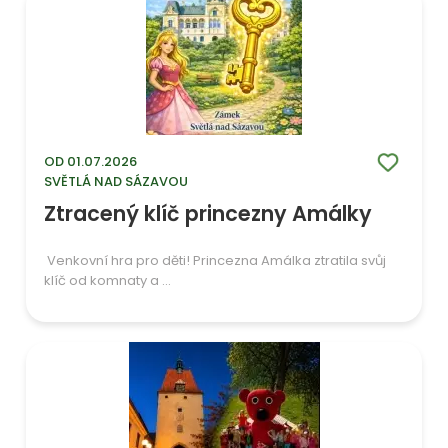
OD 01.07.2026
SVĚTLÁ NAD SÁZAVOU
Ztracený klíč princezny Amálky
Venkovní hra pro děti! Princezna Amálka ztratila svůj
klíč od komnaty a ...