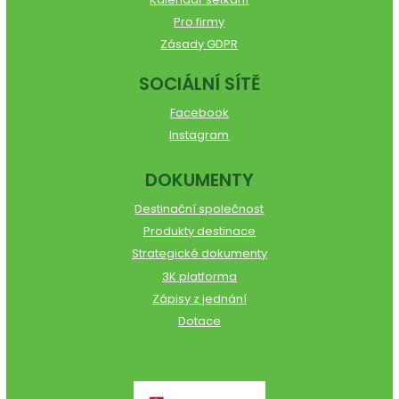
Pro firmy
Zásady GDPR
SOCIÁLNÍ SÍTĚ
Facebook
Instagram
DOKUMENTY
Destinační společnost
Produkty destinace
Strategické dokumenty
3K platforma
Zápisy z jednání
Dotace