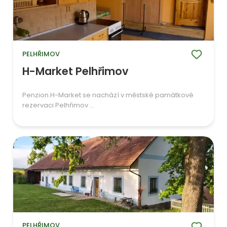
PELHŘIMOV
H-Market Pelhřimov
Penzion H-Market se nachází v městské památkové
rezervaci Pelhřimov ...
PELHŘIMOV