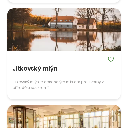
Jitkovský mlýn
Jitkovský mlýn je dokonalým místem pro svatby v
přírodě a soukromí. ...