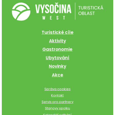
Turistické cíle
Aktivity
Gastronomie
Ubytování
Novinky
Akce
Správa cookies
Kontakt
Servis pro partnery
Stanovy spolku
Kalendář setkání