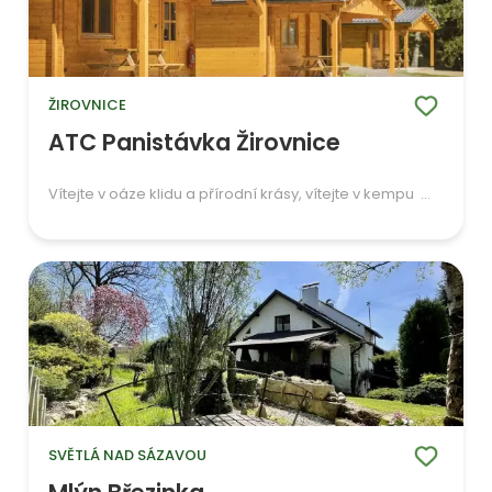
ŽIROVNICE
ATC Panistávka Žirovnice
Vítejte v oáze klidu a přírodní krásy, vítejte v kempu ...
SVĚTLÁ NAD SÁZAVOU