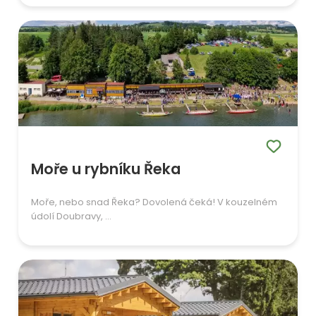
Moře u rybníku Řeka
Moře, nebo snad Řeka? Dovolená čeká! V kouzelném
údolí Doubravy, ...