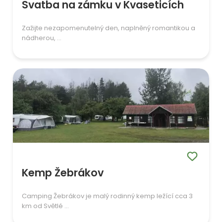
Svatba na zámku v Kvaseticích
Zažijte nezapomenutelný den, naplněný romantikou a
nádherou, ...
Kemp Žebrákov
Camping Žebrákov je malý rodinný kemp ležící cca 3
km od Světlé ...