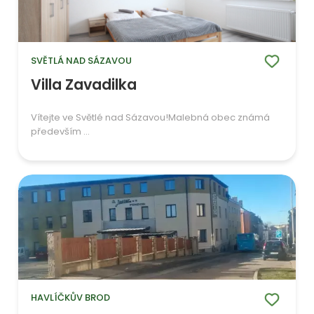
SVĚTLÁ NAD SÁZAVOU
Villa Zavadilka
Vítejte ve Světlé nad Sázavou!Malebná obec známá
především ...
HAVLÍČKŮV BROD