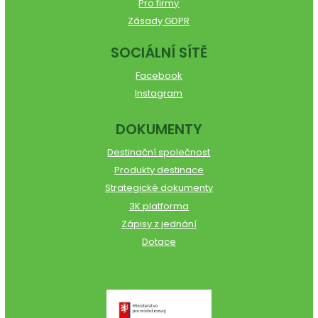
Pro firmy
Zásady GDPR
SOCIÁLNÍ SÍTĚ
Facebook
Instagram
DOKUMENTY
Destinační společnost
Produkty destinace
Strategické dokumenty
3K platforma
Zápisy z jednání
Dotace