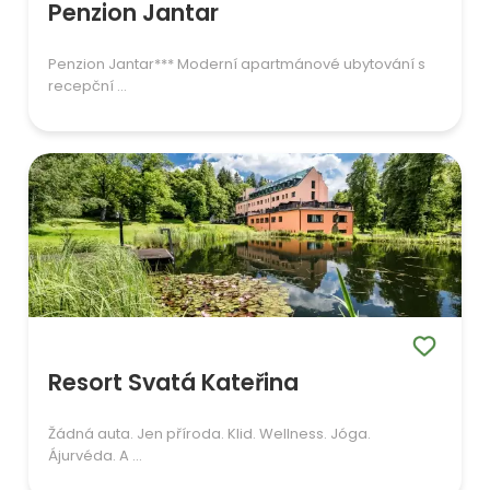
Penzion Jantar
Penzion Jantar*** Moderní apartmánové ubytování s
recepční ...
Resort Svatá Kateřina
Žádná auta. Jen příroda. Klid. Wellness. Jóga.
Ájurvéda. A ...