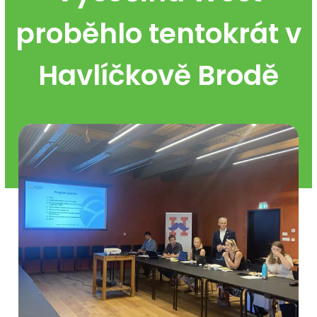
proběhlo tentokrát v
Havlíčkově Brodě