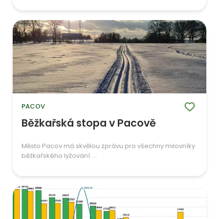
PACOV
Běžkařská stopa v Pacově
Město Pacov má skvělou zprávu pro všechny milovníky
běžkařského lyžování. ...