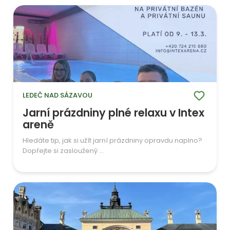
LEDEČ NAD SÁZAVOU
Jarní prázdniny plné relaxu v Intex
areně
Hledáte tip, jak si užít jarní prázdniny opravdu naplno?
Dopřejte si zasloužený ...