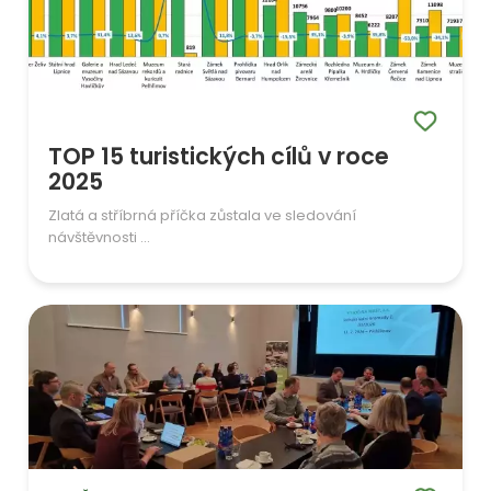
TOP 15 turistických cílů v roce
2025
Zlatá a stříbrná příčka zůstala ve sledování
návštěvnosti ...