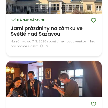
SVĚTLÁ NAD SÁZAVOU
Jarní prázdniny na zámku ve
Světlé nad Sázavou
Na zámku od 7. 3. 2026 spouštíme novou venkovní hru
pro rodiče s dětmi (4–6 ...