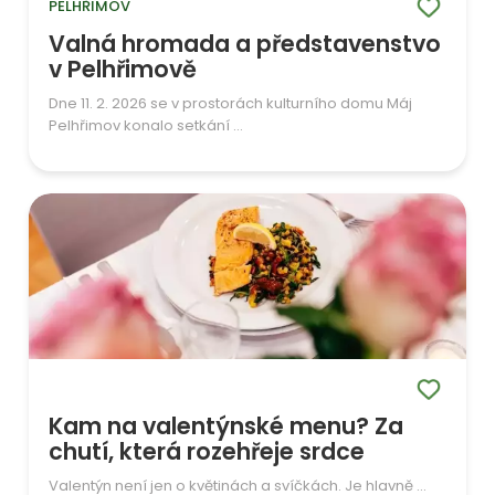
PELHŘIMOV
Valná hromada a představenstvo
v Pelhřimově
Dne 11. 2. 2026 se v prostorách kulturního domu Máj
Pelhřimov konalo setkání ...
Kam na valentýnské menu? Za
chutí, která rozehřeje srdce
Valentýn není jen o květinách a svíčkách. Je hlavně ...