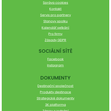
Správa cookies
Kontakt
Servis pro partnery
Stanovy spolku
Kalendář setkání
Pro firmy
Zásady GDPR
SOCIÁLNÍ SÍTĚ
Facebook
Instagram
DOKUMENTY
Destinační společnost
Produkty destinace
Strategické dokumenty
3K platforma
Zápisy z jednání