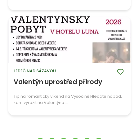
LEDEČ NAD SÁZAVOU
Valentýn uprostřed přírody
Tip na romantický víkend na Vysočině Hledáte nápad,
kam vyrazit na Valentýna ...