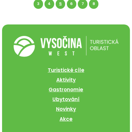
3
4
5
6
7
8
Turistické cíle
Aktivity
Gastronomie
Ubytování
Novinky
Akce