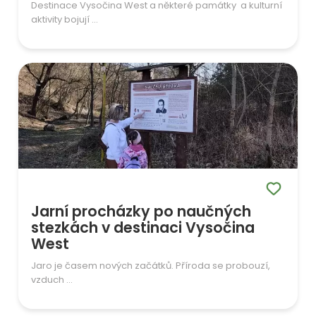
Destinace Vysočina West a některé památky a kulturní
aktivity bojují ...
Jarní procházky po naučných
stezkách v destinaci Vysočina
West
Jaro je časem nových začátků. Příroda se probouzí,
vzduch ...