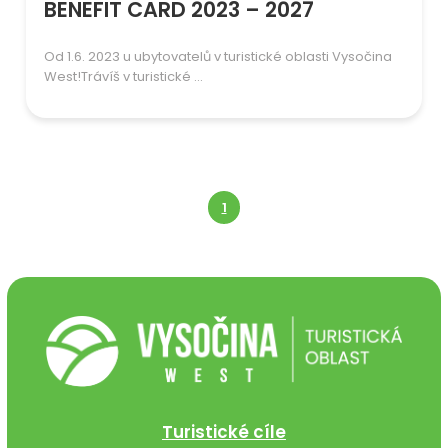
BENEFIT CARD 2023 – 2027
Od 1.6. 2023 u ubytovatelů v turistické oblasti Vysočina
West!Trávíš v turistické ...
1
Turistické cíle