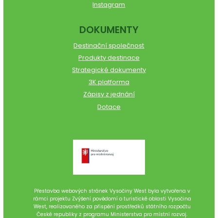
Instagram
DOKUMENTY
Destinační společnost
Produkty destinace
Strategické dokumenty
3K platforma
Zápisy z jednání
Dotace
Přestavba webových stránek Vysočiny West byla vytvořena v
rámci projektu Zvýšení povědomí o turistické oblasti Vysočina
West, realizovaného za přispění prostředků státního rozpočtu
České republiky z programu Ministerstva pro místní rozvoj.