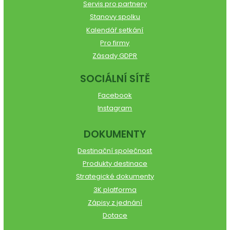
Servis pro partnery
Stanovy spolku
Kalendář setkání
Pro firmy
Zásady GDPR
SOCIÁLNÍ SÍTĚ
Facebook
Instagram
DOKUMENTY
Destinační společnost
Produkty destinace
Strategické dokumenty
3K platforma
Zápisy z jednání
Dotace