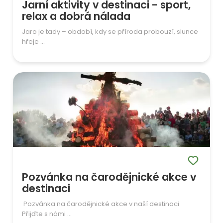
Jarní aktivity v destinaci - sport,
relax a dobrá nálada
Jaro je tady – období, kdy se příroda probouzí, slunce
hřeje ...
Pozvánka na čarodějnické akce v
destinaci
Pozvánka na čarodějnické akce v naší destinaci
Přijďte s námi ...