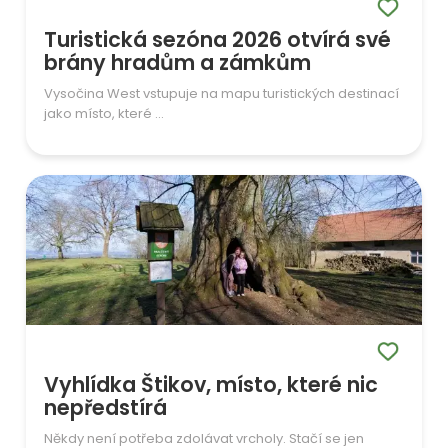
Turistická sezóna 2026 otvírá své
brány hradům a zámkům
Vysočina West vstupuje na mapu turistických destinací
jako místo, které ...
Vyhlídka Štikov, místo, které nic
nepředstírá
Někdy není potřeba zdolávat vrcholy. Stačí se jen