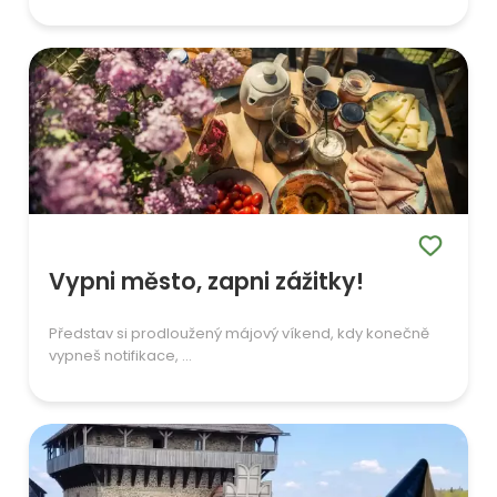
Vypni město, zapni zážitky!
Představ si prodloužený májový víkend, kdy konečně
vypneš notifikace, ...