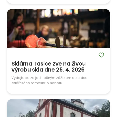
Sklárna Tasice zve na živou
výrobu skla dne 25. 4. 2026
Vydejte se za jedinečným zážitkem do srdce
sklářského řemesla! V sobotu ...