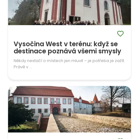
Vysočina West v terénu: když se
destinace poznává všemi smysly
Někdy nestačí o místech jen mluvit – je potřeba je zažít.
Právě v ...