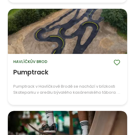
HAVLÍČKŮV BROD
Pumptrack
Pumptrack v Havlíčkově Brodě se nachází v blízkosti
Skateparku v areálu bývalého kasárenského tábora. ...