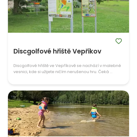
Discgolfové hřiště Vepříkov
Discgolfové hřiště ve Vepříkově se nachází v malebné
vesnici, kde si užijete ničím nerušenou hru. Čeká ...