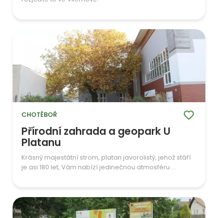
CHOTĚBOŘ
Přírodní zahrada a geopark U
Platanu
Krásný majestátní strom, platan javorolistý, jehož stáří
je asi 180 let, Vám nabízí jedinečnou atmosféru ...