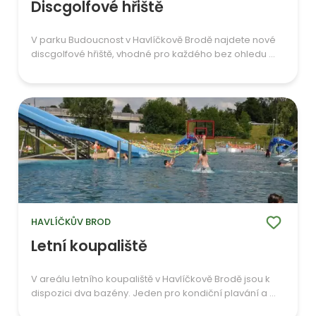
Discgolfové hřiště
V parku Budoucnost v Havlíčkově Brodě najdete nové
discgolfové hřiště, vhodné pro každého bez ohledu ...
HAVLÍČKŮV BROD
Letní koupaliště
V areálu letního koupaliště v Havlíčkově Brodě jsou k
dispozici dva bazény. Jeden pro kondiční plavání a ...