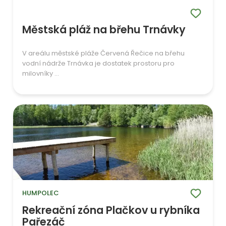
Městská pláž na břehu Trnávky
V areálu městské pláže Červená Řečice na břehu
vodní nádrže Trnávka je dostatek prostoru pro
milovníky ...
HUMPOLEC
Rekreační zóna Plačkov u rybníka
Pařezáč