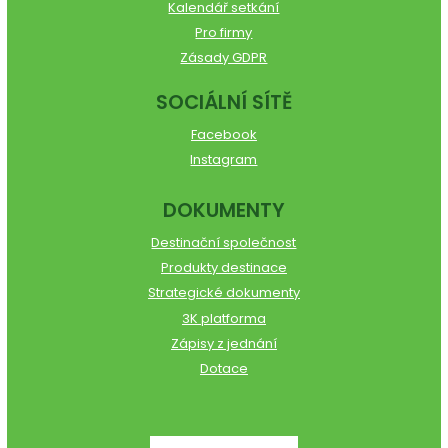
Kalendář setkání
Pro firmy
Zásady GDPR
SOCIÁLNÍ SÍTĚ
Facebook
Instagram
DOKUMENTY
Destinační společnost
Produkty destinace
Strategické dokumenty
3K platforma
Zápisy z jednání
Dotace