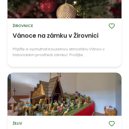
ŽIROVNICE
Vánoce na zámku v Žirovnici
Přijďte si vychutnat kouzelnou atmosféru Vánoc v
historickém prostředí zámku! Prožijte ...
ŽELIV