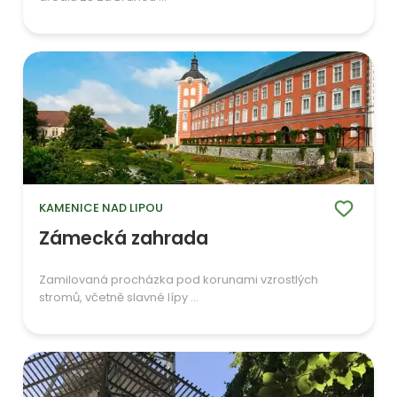
KAMENICE NAD LIPOU
Zámecká zahrada
Zamilovaná procházka pod korunami vzrostlých
stromů, včetně slavné lípy ...