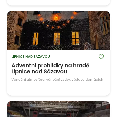
LIPNICE NAD SÁZAVOU
Adventní prohlídky na hradě
Lipnice nad Sázavou
Vánoční atmosféra, vánoční zvyky, výstava domácích
...