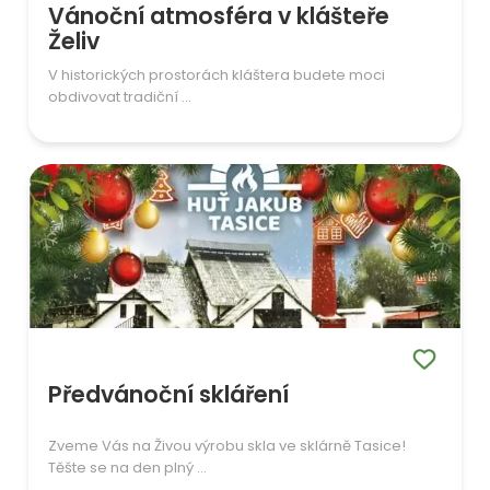
Vánoční atmosféra v klášteře
Želiv
V historických prostorách kláštera budete moci
obdivovat tradiční ...
Předvánoční skláření
Zveme Vás na Živou výrobu skla ve sklárně Tasice!
Těšte se na den plný ...