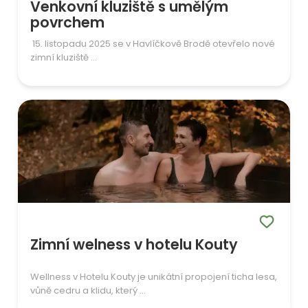
Venkovní kluziště s umělým
povrchem
15. listopadu 2025 se v Havlíčkově Brodě otevřelo nové
zimní kluziště ...
Zimní welness v hotelu Kouty
Wellness v Hotelu Kouty je unikátní propojení ticha lesa,
vůně cedru a klidu, který ...