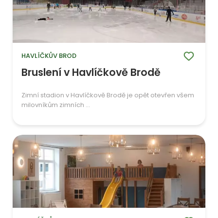
HAVLÍČKŮV BROD
Bruslení v Havlíčkově Brodě
Zimní stadion v Havlíčkově Brodě je opět otevřen všem
milovníkům zimních ...