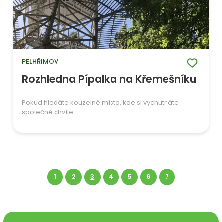
PELHŘIMOV
Rozhledna Pípalka na Křemešníku
Pokud hledáte kouzelné místo, kde si vychutnáte
společné chvíle ...
1
2
3
4
5
6
7