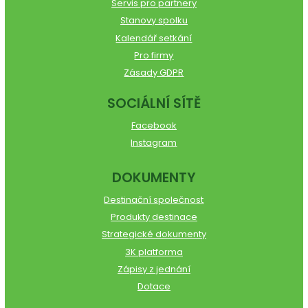
Servis pro partnery
Stanovy spolku
Kalendář setkání
Pro firmy
Zásady GDPR
SOCIÁLNÍ SÍTĚ
Facebook
Instagram
DOKUMENTY
Destinační společnost
Produkty destinace
Strategické dokumenty
3K platforma
Zápisy z jednání
Dotace