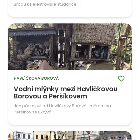
Brodu k Pelestrovské studánce, ...
HAVLÍČKOVA BOROVÁ
Vodní mlýnky mezi Havlíčkovou
Borovou a Peršíkovem
Jen pár minut od Havlíčkovy Borové směrem na
Peršíkov se ukrývá ...