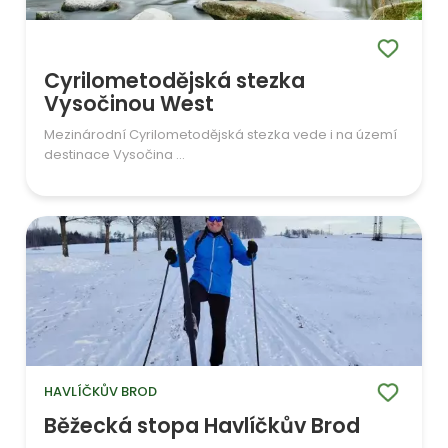
Cyrilometodějská stezka
Vysočinou West
Mezinárodní Cyrilometodějská stezka vede i na území
destinace Vysočina ...
HAVLÍČKŮV BROD
Běžecká stopa Havlíčkův Brod