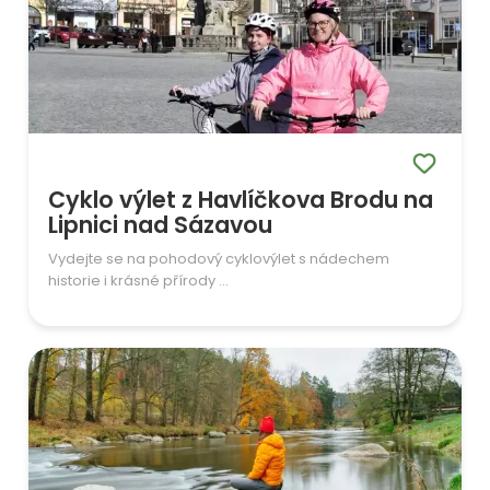
Cyklo výlet z Havlíčkova Brodu na
Lipnici nad Sázavou
Vydejte se na pohodový cyklovýlet s nádechem
historie i krásné přírody ...