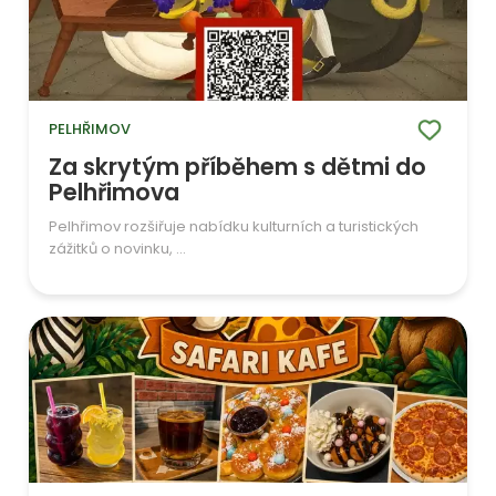
PELHŘIMOV
Za skrytým příběhem s dětmi do
Pelhřimova
Pelhřimov rozšiřuje nabídku kulturních a turistických
zážitků o novinku, ...